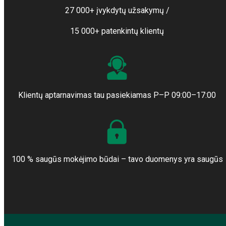
27 000+ įvykdytų užsakymų /
15 000+ patenkintų klientų
Klientų aptarnavimas tau pasiekiamas P–P 09:00–17:00
100 % saugūs mokėjimo būdai – tavo duomenys yra saugūs