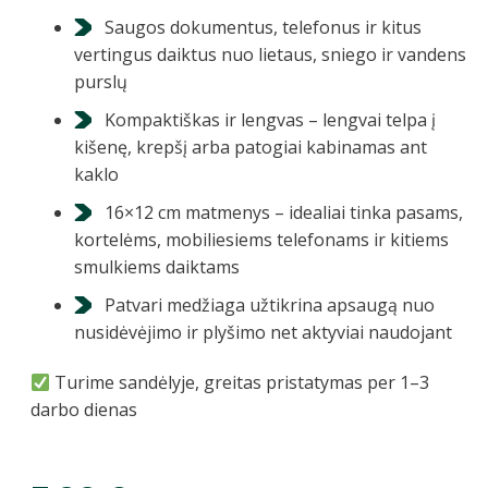
Saugos dokumentus, telefonus ir kitus
vertingus daiktus nuo lietaus, sniego ir vandens
purslų
Kompaktiškas ir lengvas – lengvai telpa į
kišenę, krepšį arba patogiai kabinamas ant
kaklo
16×12 cm matmenys – idealiai tinka pasams,
kortelėms, mobiliesiems telefonams ir kitiems
smulkiems daiktams
Patvari medžiaga užtikrina apsaugą nuo
nusidėvėjimo ir plyšimo net aktyviai naudojant
Turime sandėlyje, greitas pristatymas per 1–3
darbo dienas