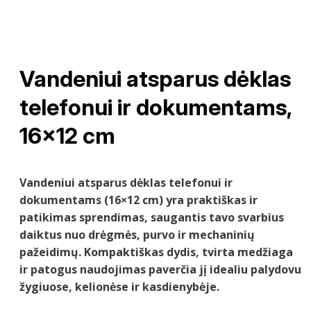
Vandeniui atsparus dėklas
telefonui ir dokumentams,
16×12 cm
Vandeniui atsparus dėklas telefonui ir
dokumentams (16×12 cm) yra praktiškas ir
patikimas sprendimas, saugantis tavo svarbius
daiktus nuo drėgmės, purvo ir mechaninių
pažeidimų. Kompaktiškas dydis, tvirta medžiaga
ir patogus naudojimas paverčia jį idealiu palydovu
žygiuose, kelionėse ir kasdienybėje.