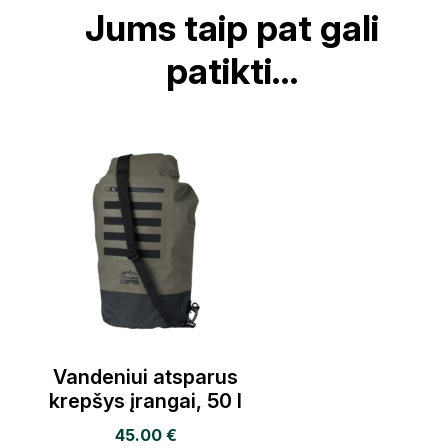
Jums taip pat gali
patikti…
Vandeniui atsparus
krepšys įrangai, 50 l
45.00
€