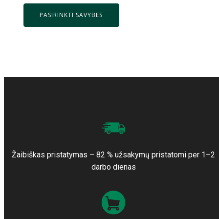
PASIRINKTI SAVYBES
Žaibiškas pristatymas – 82 % užsakymų pristatomi per 1–2
darbo dienas