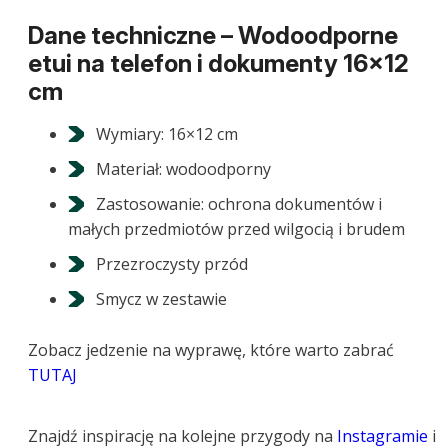
Dane techniczne –
Wodoodporne
etui na telefon i dokumenty 16×12
cm
Wymiary: 16×12 cm
Materiał: wodoodporny
Zastosowanie: ochrona dokumentów i
małych przedmiotów przed wilgocią i brudem
Przezroczysty przód
Smycz w zestawie
Zobacz jedzenie na wyprawę, które warto zabrać
TUTAJ
Znajdź inspirację na kolejne przygody na
Instagramie
i