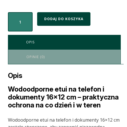
DODAJ DO KOSZYKA
OPIS
OPINIE (0)
Opis
Wodoodporne etui na telefon i
dokumenty 16×12 cm – praktyczna
ochrona na co dzień i w teren
Wodoodporne etui na telefon i dokumenty 16×12 cm
zostało stworzone, aby zapewnić niezawodną