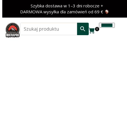
Szybka dostawa w 1–3 dni robocze +
DARMOWA wysyłka dla zamówień od 69 €
0
‹
›