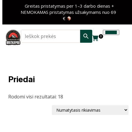
Greitas pristatymas per 1–3 darbo dienas +
NEMOKAMAS pristatymas užsakymams nuo 69
€
0
Priedai
Rodomi visi rezultatai: 18