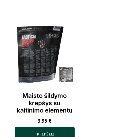
Maisto šildymo
krepšys su
kaitinimo elementu
3.95
€
Į KREPŠELĮ