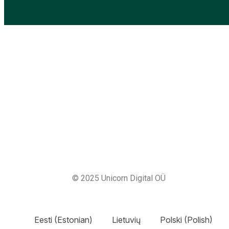
© 2025 Unicorn Digital OÜ
Eesti
(
Estonian
)
Lietuvių
Polski
(
Polish
)