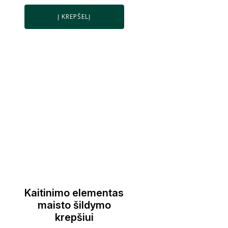
Į KREPŠELĮ
Kaitinimo elementas
maisto šildymo
krepšiui