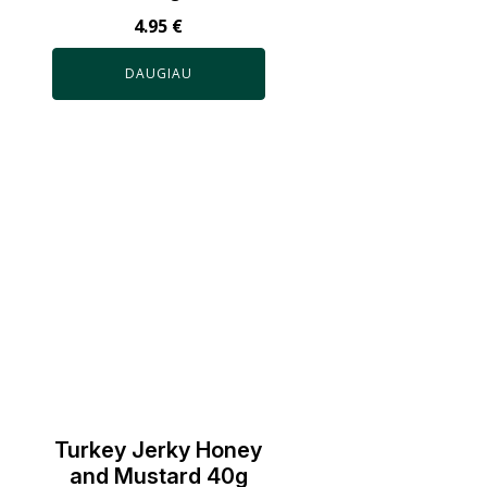
4.95
€
DAUGIAU
Turkey Jerky Honey
and Mustard 40g