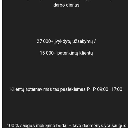
darbo dienas
27 000+ įvykdytų užsakymų /
15 000+ patenkintų klientų
Klientų aptarnavimas tau pasiekiamas P–P 09:00–17:00
100 % saugūs mokėjimo būdai – tavo duomenys yra saugūs