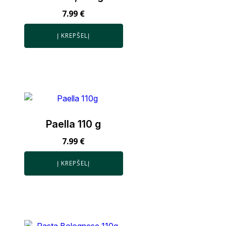
7.99
€
Į KREPŠELĮ
Paella 110 g
7.99
€
Į KREPŠELĮ