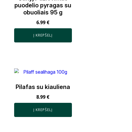
puodelio pyragas su
obuoliais 95 g
6.99
€
Į KREPŠELĮ
Pilafas su kiauliena
8.99
€
Į KREPŠELĮ