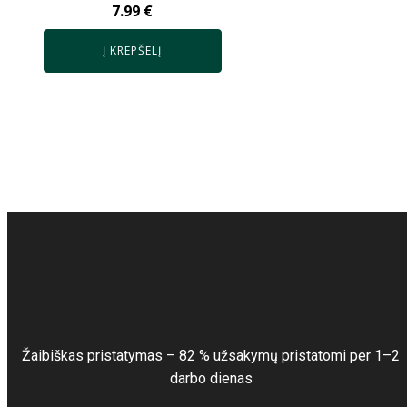
7.99
€
Į KREPŠELĮ
Žaibiškas pristatymas – 82 % užsakymų pristatomi per 1–2
darbo dienas