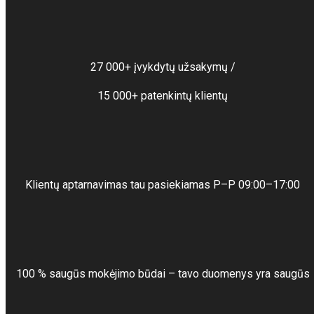
27 000+ įvykdytų užsakymų /
15 000+ patenkintų klientų
Klientų aptarnavimas tau pasiekiamas P–P 09:00–17:00
100 % saugūs mokėjimo būdai – tavo duomenys yra saugūs