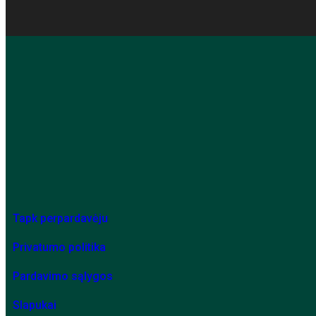
Tapk perpardavėju
Privatumo politika
Pardavimo sąlygos
Slapukai