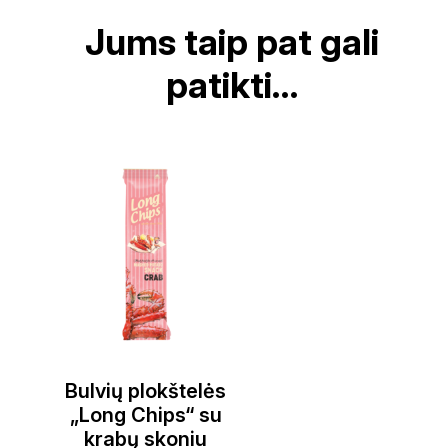
Jums taip pat gali
patikti…
Bulvių plokštelės
„Long Chips“ su
krabų skoniu