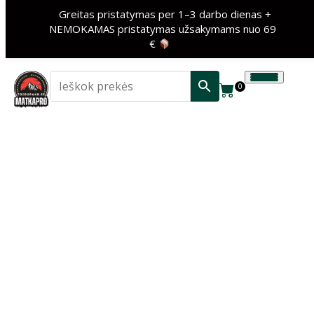
Greitas pristatymas per 1–3 darbo dienas +
NEMOKAMAS pristatymas užsakymams nuo 69
€
0