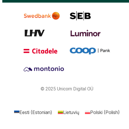
© 2025 Unicorn Digital OÜ
Eesti
(
Estonian
)
Lietuvių
Polski
(
Polish
)