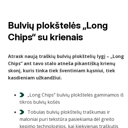
Bulvių plokštelės „Long
Chips“ su krienais
Atrask naują traškių bulvių plokštelių lygį – „Long
Chips“ ant tavo stalo atneša pikantišką krienų
skonį, kuris tinka tiek šventiniam kąsniui, tiek
kasdieniam užkandžiui.
„Long Chips“ bulvių plokštelės gaminamos iš
tikros bulvių košės
Tobulas bulvių plokštelių traškumas ir
maloniai puri tekstūra pasiekiama dėl greito
kepimo technologijos, kai kiekvienas traškutis