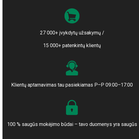
27 000+ įvykdytų užsakymų /
15 000+ patenkintų klientų
Klientų aptarnavimas tau pasiekiamas P–P 09:00–17:00
100 % saugūs mokėjimo būdai – tavo duomenys yra saugūs