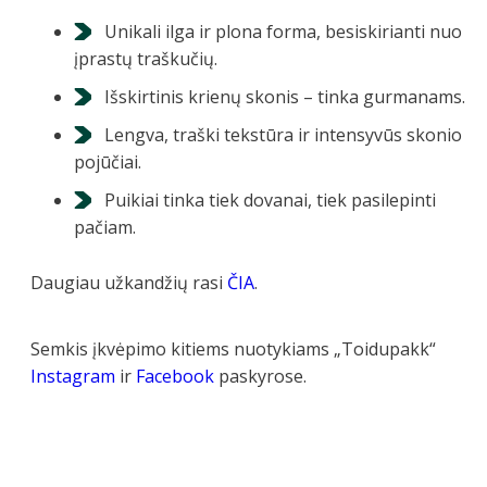
Unikali ilga ir plona forma, besiskirianti nuo
įprastų traškučių.
Išskirtinis krienų skonis – tinka gurmanams.
Lengva, traški tekstūra ir intensyvūs skonio
pojūčiai.
Puikiai tinka tiek dovanai, tiek pasilepinti
pačiam.
Daugiau užkandžių rasi
ČIA
.
Semkis įkvėpimo kitiems nuotykiams „Toidupakk“
Instagram
ir
Facebook
paskyrose.