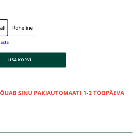
all
Roheline
asta
LISA KORVI
JÕUAB SINU PAKIAUTOMAATI 1-2 TÖÖPÄEVA