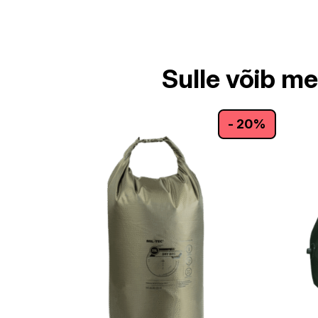
Sulle võib m
- 20%