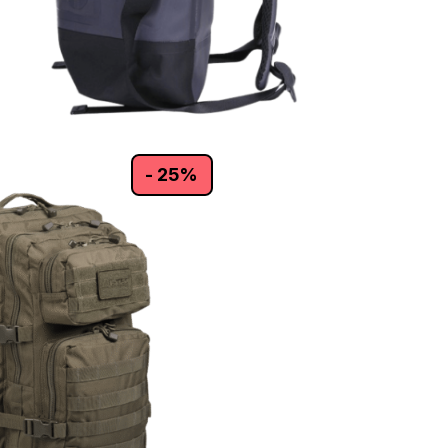
- 25%