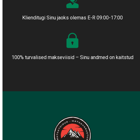
Klienditugi Sinu jaoks olemas E-R 09:00-17:00
100% turvalised makseviisid – Sinu andmed on kaitstud