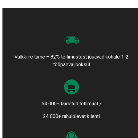
Välkkiire tarne – 82% tellimustest jõuavad kohale 1-2
tööpäeva jooksul
54 000+ täidetud tellimust /
24 000+ rahulolevat klienti