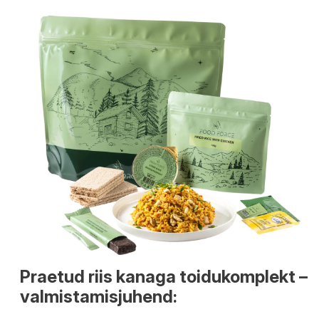
Praetud riis kanaga toidukomplekt –
valmistamisjuhend: