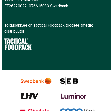
EE262200221076615033 Swedbank
Toidupakk.ee on Tactical Foodpack toodete ametlik
distribuutor