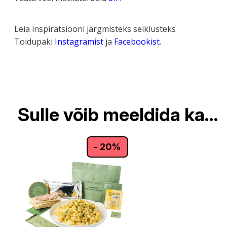
Leia inspiratsiooni järgmisteks seiklusteks
Toidupaki
Instagramist
ja
Facebookist
.
Sulle võib meeldida ka…
- 20%