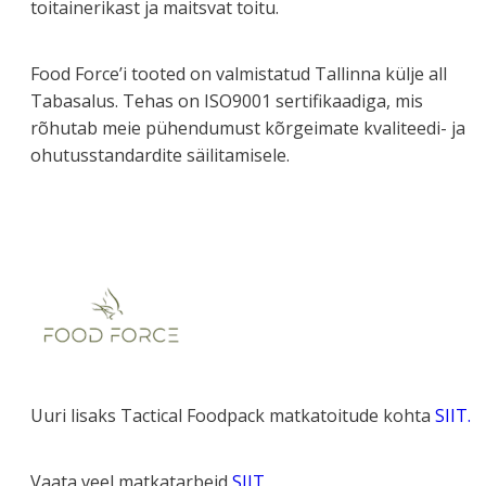
toitainerikast ja maitsvat toitu.
Food Force’i tooted on valmistatud Tallinna külje all
Tabasalus. Tehas on ISO9001 sertifikaadiga, mis
rõhutab meie pühendumust kõrgeimate kvaliteedi- ja
ohutusstandardite säilitamisele.
Uuri lisaks Tactical Foodpack matkatoitude kohta
SIIT.
Vaata veel matkatarbeid
SIIT