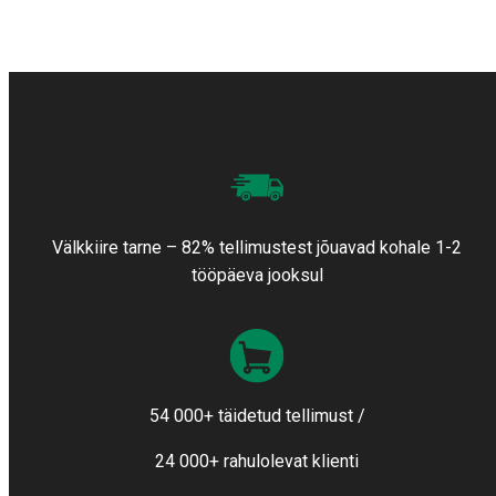
Välkkiire tarne – 82% tellimustest jõuavad kohale 1-2
tööpäeva jooksul
54 000+ täidetud tellimust /
24 000+ rahulolevat klienti