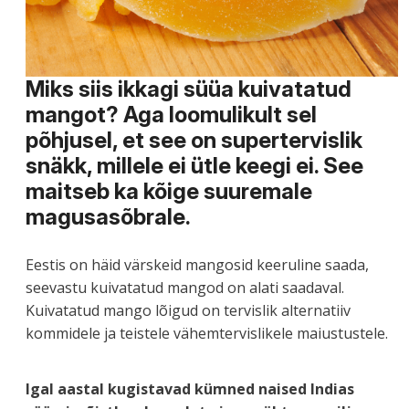
Miks siis ikkagi süüa kuivatatud
mangot? Aga loomulikult sel
põhjusel, et see on supertervislik
snäkk, millele ei ütle keegi ei. See
maitseb ka kõige suuremale
magusasõbrale.
Eestis on häid värskeid mangosid keeruline saada,
seevastu kuivatatud mangod on alati saadaval.
Kuivatatud mango lõigud on tervislik alternatiiv
kommidele ja teistele vähemtervislikele maiustustele.
Igal aastal kugistavad kümned naised Indias