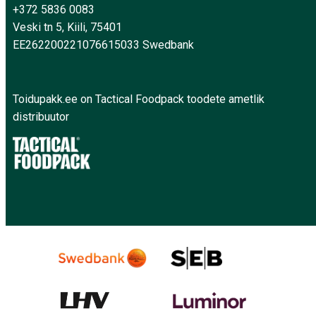
+372 5836 0083
Veski tn 5, Kiili, 75401
EE262200221076615033 Swedbank
Toidupakk.ee on Tactical Foodpack toodete ametlik
distribuutor