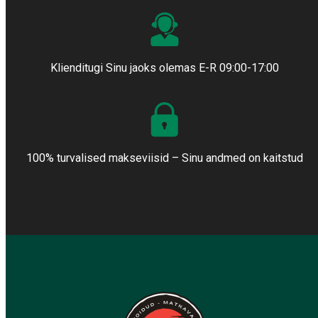
Klienditugi Sinu jaoks olemas E-R 09:00-17:00
100% turvalised makseviisid – Sinu andmed on kaitstud