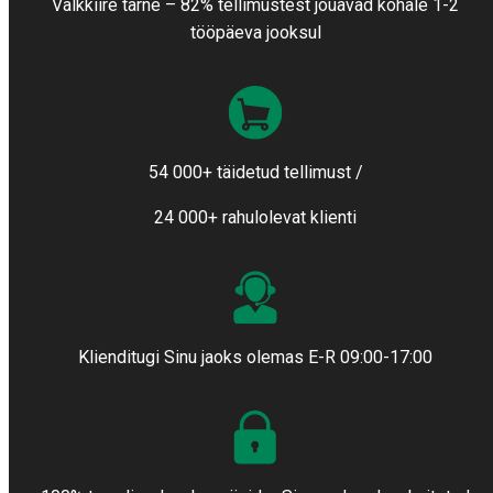
Välkkiire tarne – 82% tellimustest jõuavad kohale 1-2
tööpäeva jooksul
54 000+ täidetud tellimust /
24 000+ rahulolevat klienti
Klienditugi Sinu jaoks olemas E-R 09:00-17:00