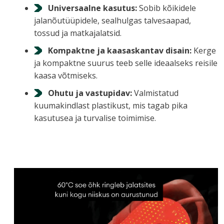
Universaalne kasutus:
Sobib kõikidele
jalanõutüüpidele, sealhulgas talvesaapad,
tossud ja matkajalatsid.
Kompaktne ja kaasaskantav disain:
Kerge
ja kompaktne suurus teeb selle ideaalseks reisile
kaasa võtmiseks.
Ohutu ja vastupidav:
Valmistatud
kuumakindlast plastikust, mis tagab pika
kasutusea ja turvalise toimimise.