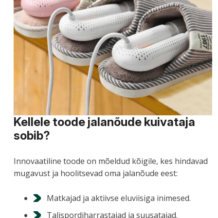
Kellele toode jalanõude kuivataja
sobib?
Innovaatiline toode on mõeldud kõigile, kes hindavad
mugavust ja hoolitsevad oma jalanõude eest:
Matkajad ja aktiivse eluviisiga inimesed.
Talispordiharrastajad ja suusatajad.