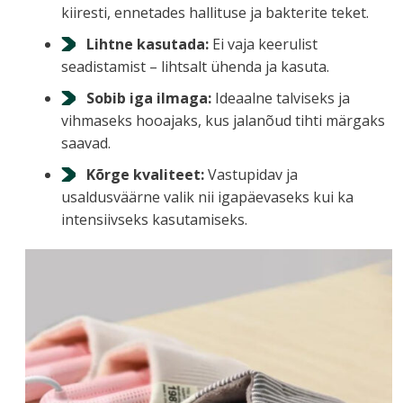
kiiresti, ennetades hallituse ja bakterite teket.
Lihtne kasutada:
Ei vaja keerulist
seadistamist – lihtsalt ühenda ja kasuta.
Sobib iga ilmaga:
Ideaalne talviseks ja
vihmaseks hooajaks, kus jalanõud tihti märgaks
saavad.
Kõrge kvaliteet:
Vastupidav ja
usaldusväärne valik nii igapäevaseks kui ka
intensiivseks kasutamiseks.