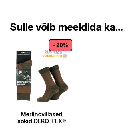
Sulle võib meeldida ka…
- 20%
Meriinovillased
sokid OEKO-TEX®