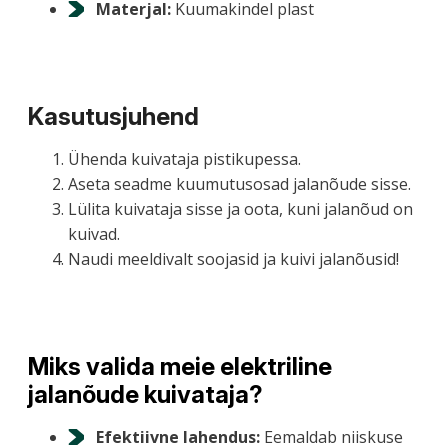
Materjal:
Kuumakindel plast
Kasutusjuhend
Ühenda kuivataja pistikupessa.
Aseta seadme kuumutusosad jalanõude sisse.
Lülita kuivataja sisse ja oota, kuni jalanõud on
kuivad.
Naudi meeldivalt soojasid ja kuivi jalanõusid!
Miks valida meie elektriline
jalanõude kuivataja?
Efektiivne lahendus:
Eemaldab niiskuse