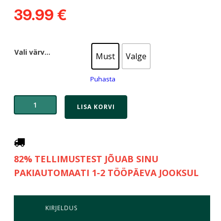
39.99
€
Vali värv...
Must
Valge
Puhasta
LISA KORVI
82% TELLIMUSTEST JÕUAB SINU
PAKIAUTOMAATI 1-2 TÖÖPÄEVA JOOKSUL
KIRJELDUS