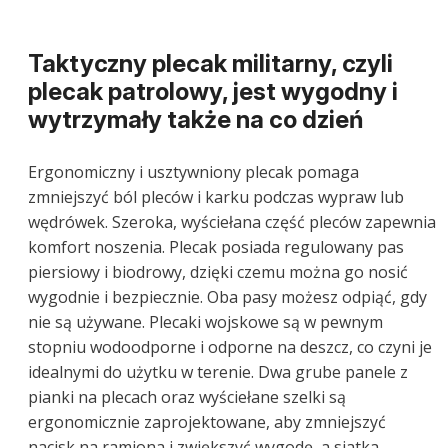
Taktyczny plecak militarny, czyli
plecak patrolowy, jest wygodny i
wytrzymały także na co dzień
Ergonomiczny i usztywniony plecak pomaga
zmniejszyć ból pleców i karku podczas wypraw lub
wędrówek. Szeroka, wyściełana część pleców zapewnia
komfort noszenia. Plecak posiada regulowany pas
piersiowy i biodrowy, dzięki czemu można go nosić
wygodnie i bezpiecznie. Oba pasy możesz odpiąć, gdy
nie są używane. Plecaki wojskowe są w pewnym
stopniu wodoodporne i odporne na deszcz, co czyni je
idealnymi do użytku w terenie. Dwa grube panele z
pianki na plecach oraz wyściełane szelki są
ergonomicznie zaprojektowane, aby zmniejszyć
nacisk na ramiona i zwiększyć wygodę, a siatka