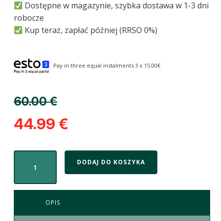
Dostępne w magazynie, szybka dostawa w 1-3 dni
robocze
Kup teraz, zapłać później (RRSO 0%)
Pay in three equal instalments 3 x 15.00€
60.00
€
44.99
€
DODAJ DO KOSZYKA
OPIS