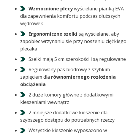
Wzmocnione plecy
wyściełane pianką EVA
dla zapewnienia komfortu podczas dłuższych
wędrówek
Ergonomiczne szelki
są wyściełane, aby
zapobiec wrzynaniu się przy noszeniu ciężkiego
plecaka
Szelki mają 5 cm szerokości i są regulowane
Regulowany pas biodrowy z szybkim
zapięciem dla
równomiernego rozłożenia
obciążenia
2 duże komory główne z dodatkowymi
kieszeniami wewnątrz
2 mniejsze dodatkowe kieszenie dla
szybszego dostępu do potrzebnych rzeczy
Wszystkie kieszenie wyposażono w