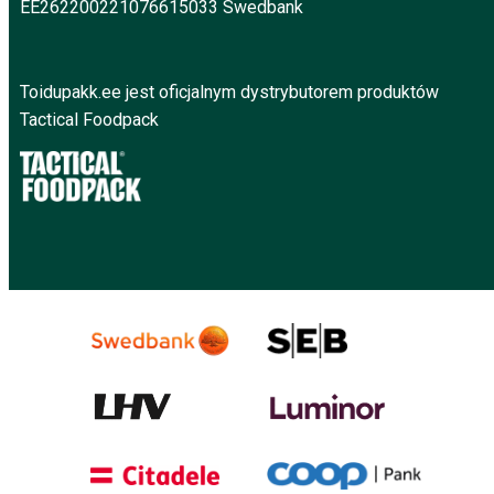
EE262200221076615033 Swedbank
Toidupakk.ee jest oficjalnym dystrybutorem produktów
Tactical Foodpack