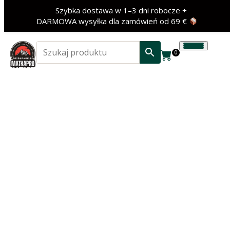
Szybka dostawa w 1–3 dni robocze +
DARMOWA wysyłka dla zamówień od 69 €
0
‹
›