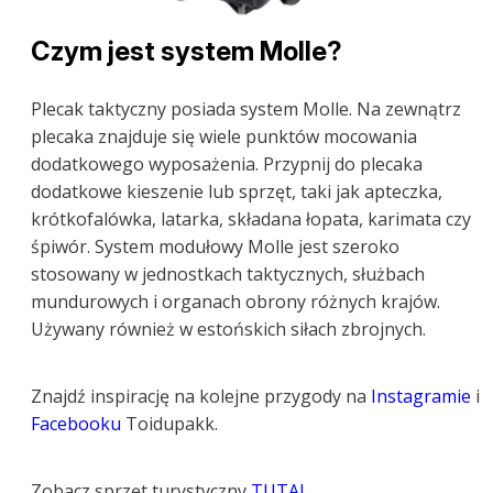
Czym jest system Molle?
Plecak taktyczny posiada system Molle. Na zewnątrz
plecaka znajduje się wiele punktów mocowania
dodatkowego wyposażenia. Przypnij do plecaka
dodatkowe kieszenie lub sprzęt, taki jak apteczka,
krótkofalówka, latarka, składana łopata, karimata czy
śpiwór. System modułowy Molle jest szeroko
stosowany w jednostkach taktycznych, służbach
mundurowych i organach obrony różnych krajów.
Używany również w estońskich siłach zbrojnych.
Znajdź inspirację na kolejne przygody na
Instagramie
i
Facebooku
Toidupakk.
Zobacz sprzęt turystyczny
TUTAJ
.