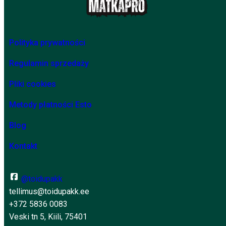
Polityka prywatności
Regulamin sprzedaży
Pliki cookies
Metody płatności Esto
Blog
Kontakt
@toidupakk
tellimus@toidupakk.ee
+372 5836 0083
Veski tn 5, Kiili, 75401