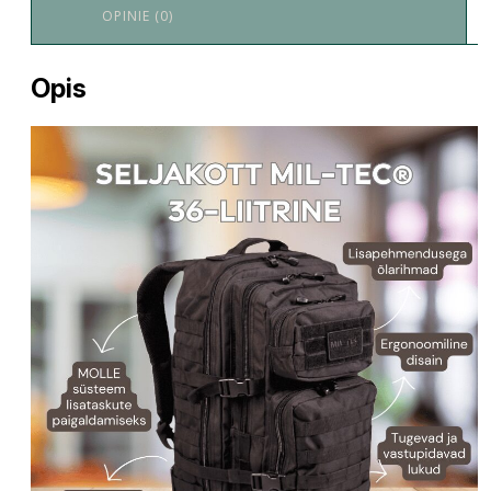
OPINIE (0)
Opis