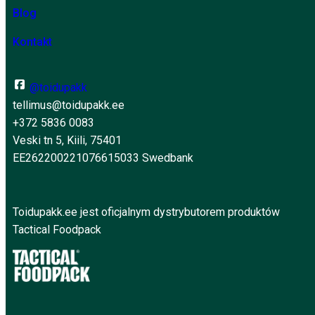
Blog
Kontakt
@toidupakk
tellimus@toidupakk.ee
+372 5836 0083
Veski tn 5, Kiili, 75401
EE262200221076615033 Swedbank
Toidupakk.ee jest oficjalnym dystrybutorem produktów
Tactical Foodpack