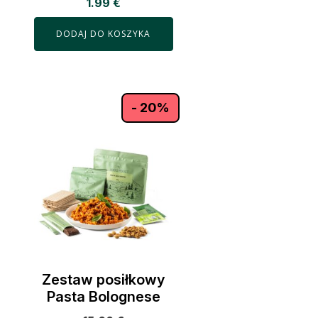
1.99
€
DODAJ DO KOSZYKA
- 20%
Zestaw posiłkowy
Pasta Bolognese