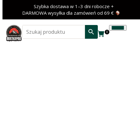
Szybka dostawa w 1–3 dni robocze +
DARMOWA wysyłka dla zamówień od 69 €
0