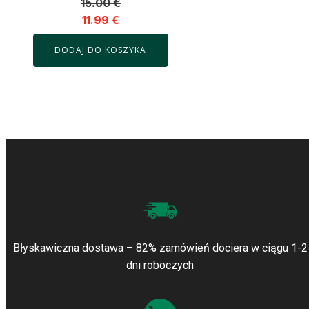
15.00
€
11.99
€
DODAJ DO KOSZYKA
Błyskawiczna dostawa – 82% zamówień dociera w ciągu 1-2
dni roboczych