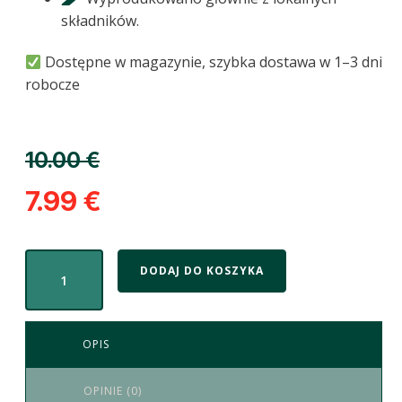
składników.
Dostępne w magazynie, szybka dostawa w 1–3 dni
robocze
10.00
€
7.99
€
DODAJ DO KOSZYKA
OPIS
OPINIE (0)