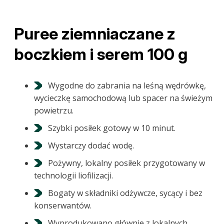
Puree ziemniaczane z
boczkiem i serem 100 g
Wygodne do zabrania na leśną wędrówkę,
wycieczkę samochodową lub spacer na świeżym
powietrzu.
Szybki posiłek gotowy w 10 minut.
Wystarczy dodać wodę.
Pożywny, lokalny posiłek przygotowany w
technologii liofilizacji.
Bogaty w składniki odżywcze, sycący i bez
konserwantów.
Wyprodukowano głównie z lokalnych