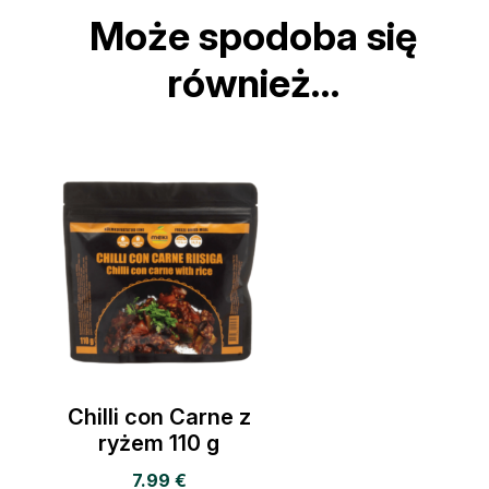
Może spodoba się
również…
Chilli con Carne z
ryżem 110 g
7.99
€