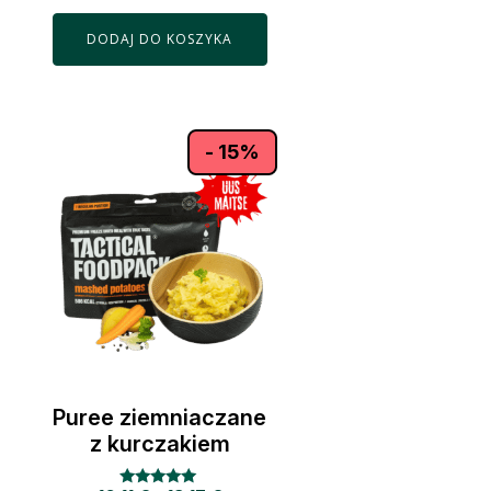
DODAJ DO KOSZYKA
- 15%
Puree ziemniaczane
z kurczakiem