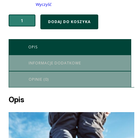
Wyczyść
DODAJ DO KOSZYKA
OPIS
INFORMACJE DODATKOWE
OPINIE (0)
Opis