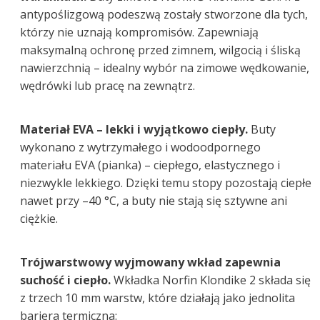
antypoślizgową podeszwą zostały stworzone dla tych,
którzy nie uznają kompromisów. Zapewniają
maksymalną ochronę przed zimnem, wilgocią i śliską
nawierzchnią – idealny wybór na zimowe wędkowanie,
wędrówki lub pracę na zewnątrz.
Materiał EVA – lekki i wyjątkowo ciepły.
Buty
wykonano z wytrzymałego i wodoodpornego
materiału EVA (pianka) – ciepłego, elastycznego i
niezwykle lekkiego. Dzięki temu stopy pozostają ciepłe
nawet przy –40 °C, a buty nie stają się sztywne ani
ciężkie.
Trójwarstwowy wyjmowany wkład zapewnia
suchość i ciepło.
Wkładka Norfin Klondike 2 składa się
z trzech 10 mm warstw, które działają jako jednolita
bariera termiczna: