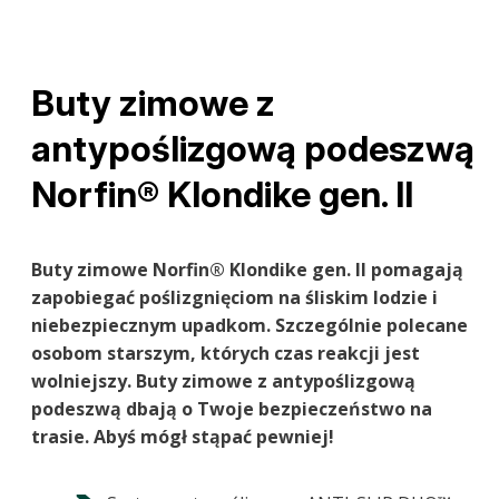
Buty zimowe z
antypoślizgową podeszwą
Norfin® Klondike gen. II
Buty zimowe Norfin® Klondike gen. II
pomagają
zapobiegać poślizgnięciom na śliskim lodzie i
niebezpiecznym upadkom. Szczególnie polecane
osobom starszym, których czas reakcji jest
wolniejszy. Buty zimowe z antypoślizgową
podeszwą dbają o Twoje bezpieczeństwo na
trasie. Abyś mógł stąpać pewniej!