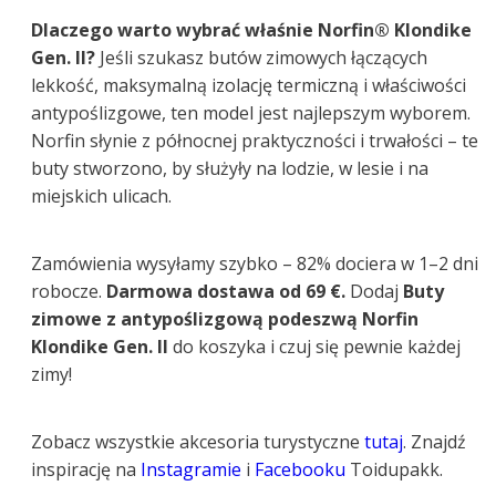
Dlaczego warto wybrać właśnie Norfin® Klondike
Gen. II?
Jeśli szukasz butów zimowych łączących
lekkość, maksymalną izolację termiczną i właściwości
antypoślizgowe, ten model jest najlepszym wyborem.
Norfin słynie z północnej praktyczności i trwałości – te
buty stworzono, by służyły na lodzie, w lesie i na
miejskich ulicach.
Zamówienia wysyłamy szybko – 82% dociera w 1–2 dni
robocze.
Darmowa dostawa od 69 €.
Dodaj
Buty
zimowe z antypoślizgową podeszwą Norfin
Klondike Gen. II
do koszyka i czuj się pewnie każdej
zimy!
Zobacz wszystkie akcesoria turystyczne
tutaj
. Znajdź
inspirację na
Instagramie
i
Facebooku
Toidupakk.