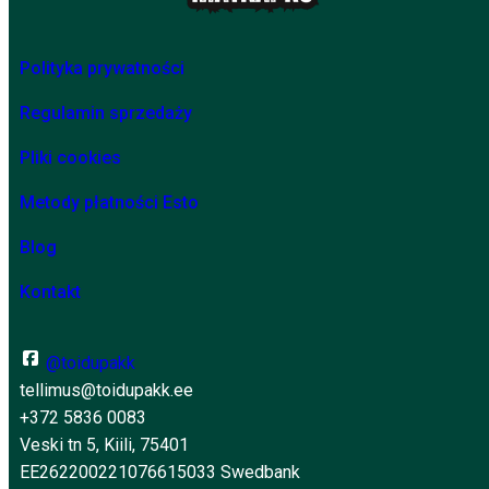
Polityka prywatności
Regulamin sprzedaży
Pliki cookies
Metody płatności Esto
Blog
Kontakt
@toidupakk
tellimus@toidupakk.ee
+372 5836 0083
Veski tn 5, Kiili, 75401
EE262200221076615033 Swedbank