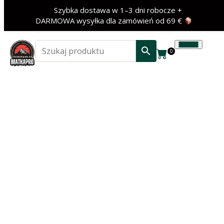
Szybka dostawa w 1–3 dni robocze +
DARMOWA wysyłka dla zamówień od 69 €
0
‹
›