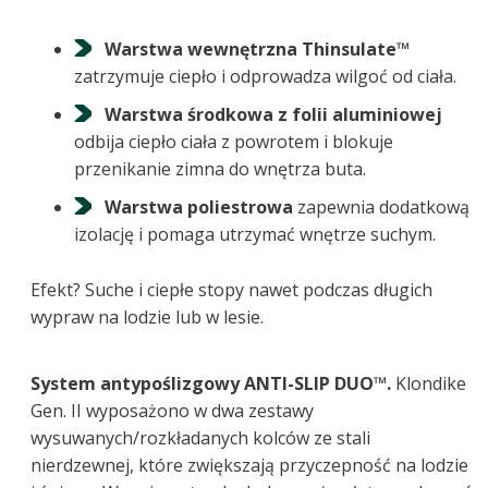
Warstwa wewnętrzna Thinsulate™
zatrzymuje ciepło i odprowadza wilgoć od ciała.
Warstwa środkowa z folii aluminiowej
odbija ciepło ciała z powrotem i blokuje
przenikanie zimna do wnętrza buta.
Warstwa poliestrowa
zapewnia dodatkową
izolację i pomaga utrzymać wnętrze suchym.
Efekt? Suche i ciepłe stopy nawet podczas długich
wypraw na lodzie lub w lesie.
System antypoślizgowy ANTI-SLIP DUO™.
Klondike
Gen. II wyposażono w dwa zestawy
wysuwanych/rozkładanych kolców ze stali
nierdzewnej, które zwiększają przyczepność na lodzie