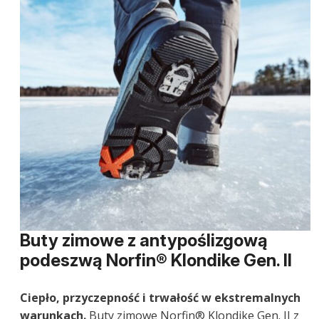
Buty zimowe z antypoślizgową
podeszwą Norfin® Klondike Gen. II
Ciepło, przyczepność i trwałość w ekstremalnych
warunkach.
Buty zimowe Norfin® Klondike Gen. II z